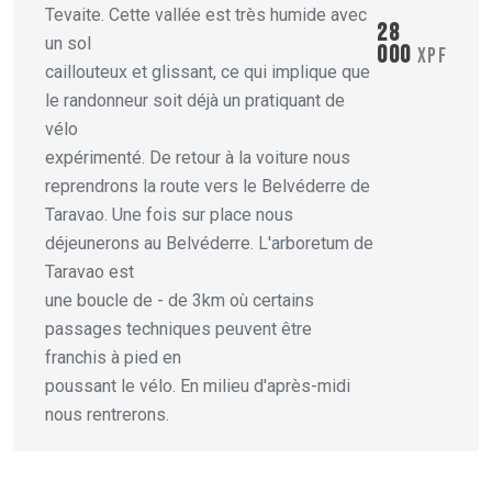
Tevaite. Cette vallée est très humide avec
28
un sol
000
XPF
caillouteux et glissant, ce qui implique que
le randonneur soit déjà un pratiquant de
vélo
expérimenté. De retour à la voiture nous
reprendrons la route vers le Belvéderre de
Taravao. Une fois sur place nous
déjeunerons au Belvéderre. L'arboretum de
Taravao est
une boucle de - de 3km où certains
passages techniques peuvent être
franchis à pied en
poussant le vélo. En milieu d'après-midi
nous rentrerons.