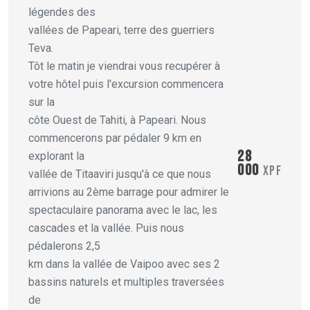
légendes des
vallées de Papeari, terre des guerriers
Teva.
Tôt le matin je viendrai vous recupérer à
votre hôtel puis l'excursion commencera
sur la
côte Ouest de Tahiti, à Papeari. Nous
commencerons par pédaler 9 km en
28
explorant la
000
XPF
vallée de Titaaviri jusqu'à ce que nous
arrivions au 2ème barrage pour admirer le
spectaculaire panorama avec le lac, les
cascades et la vallée. Puis nous
pédalerons 2,5
km dans la vallée de Vaipoo avec ses 2
bassins naturels et multiples traversées
de