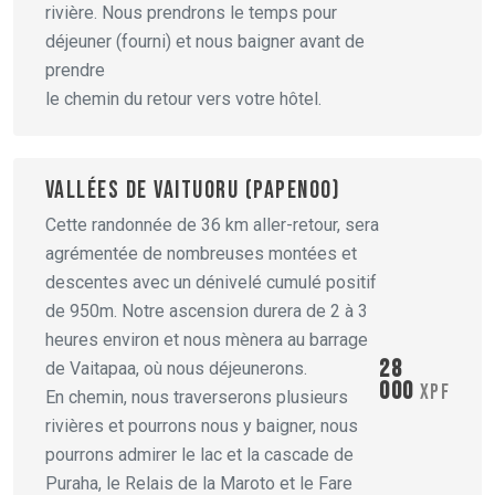
rivière. Nous prendrons le temps pour
déjeuner (fourni) et nous baigner avant de
prendre
le chemin du retour vers votre hôtel.
VALLÉES DE VAITUORU (PAPENOO)
Cette randonnée de 36 km aller-retour, sera
agrémentée de nombreuses montées et
descentes avec un dénivelé cumulé positif
de 950m. Notre ascension durera de 2 à 3
heures environ et nous mènera au barrage
28
de Vaitapaa, où nous déjeunerons.
000
XPF
En chemin, nous traverserons plusieurs
rivières et pourrons nous y baigner, nous
pourrons admirer le lac et la cascade de
Puraha, le Relais de la Maroto et le Fare