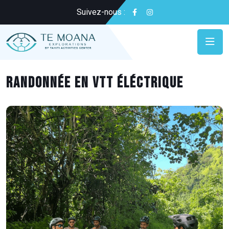
Suivez-nous :
Randonnée en VTT éléctrique