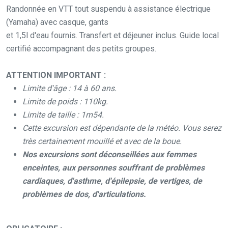
Randonnée en VTT tout suspendu à assistance électrique
(Yamaha) avec casque, gants
et 1,5l d'eau fournis. Transfert et déjeuner inclus. Guide local
certifié accompagnant des petits groupes.
ATTENTION IMPORTANT :
Limite d'âge : 14 à 60 ans.
Limite de poids : 110kg.
Limite de taille : 1m54.
Cette excursion est dépendante de la météo. Vous serez
très certainement mouillé et avec de la boue.
Nos excursions sont déconseillées aux femmes
enceintes, aux personnes souffrant de problèmes
cardiaques, d'asthme, d'épilepsie, de vertiges, de
problèmes de dos, d'articulations.