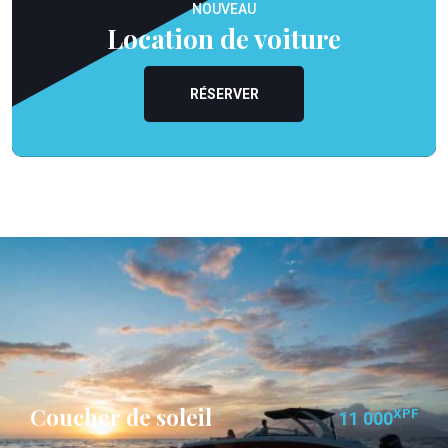
NOUVEAU
Location de voiture
RÉSERVER
Coucher de soleil
XPF
11 000