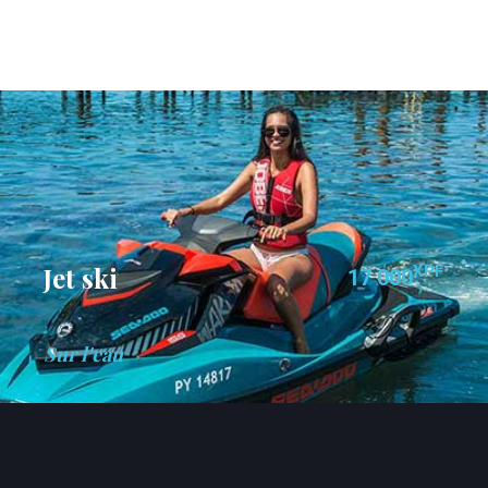
Jet ski
XPF
17 000
Sur l'eau