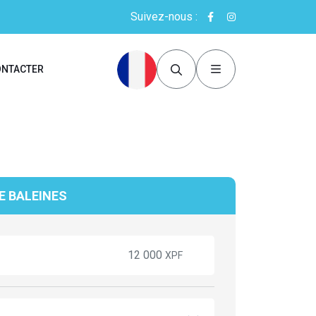
Suivez-nous :
ONTACTER
IE BALEINES
12 000
XPF