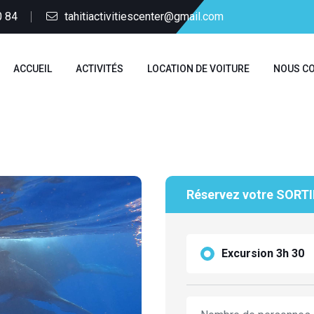
0 84
tahitiactivitiescenter@gmail.com
ACCUEIL
ACTIVITÉS
LOCATION DE VOITURE
NOUS C
Réservez votre SORT
Excursion 3h 30