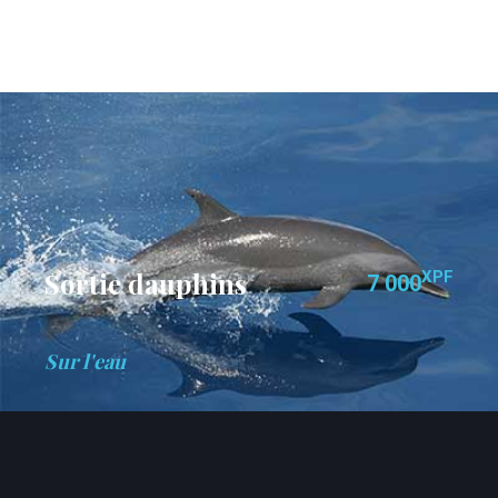
Sortie dauphins
XPF
7 000
Sur l'eau