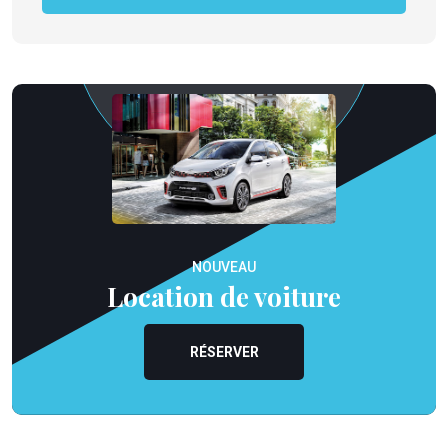
NOUVEAU
Location de voiture
RÉSERVER