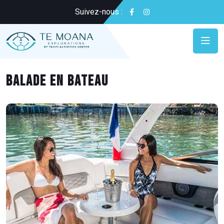
Suivez-nous :
Balade en bateau