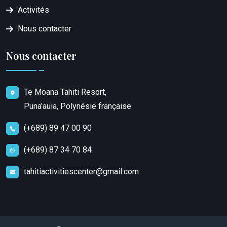
Activités
Nous contacter
Nous contacter
Te Moana Tahiti Resort,
Puna'auia, Polynésie française
(+689) 89 47 00 90
(+689) 87 34 70 84
tahitiactivitiescenter@gmail.com